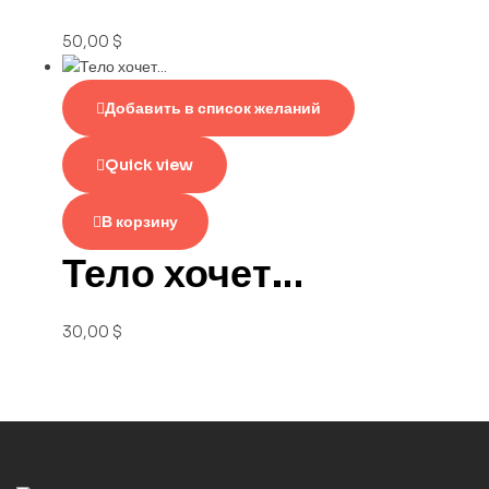
50,00
$
Добавить в список желаний
Quick view
В корзину
Тело хочет…
30,00
$