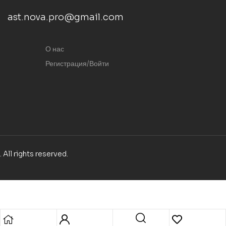
ast.nova.pro@gmail.com
О нас
Регистрация/Войти
. All rights reserved.
Корзина
Закрыть