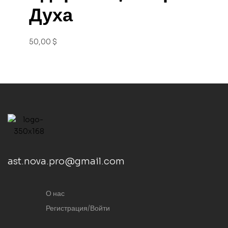
Духа
50,00
$
ast.nova.pro@gmail.com
О нас
Регистрация/Войти