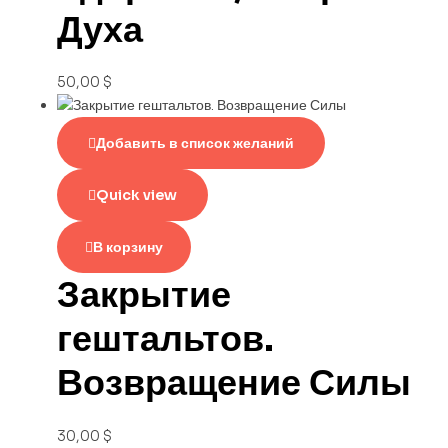
Духа
50,00
$
Добавить в список желаний
Quick view
В корзину
Закрытие
гештальтов.
Возвращение Силы
30,00
$