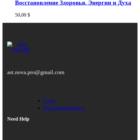
Восстановление Здоровья, Энергии и Духа
50,00
$
ast.nova.pro@gmail.com
О нас
Регистрация/Войти
Need Help