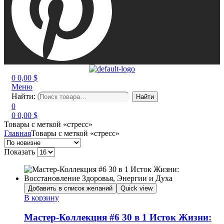
0
0,00
$
Меню
Найти:
Найти
0
0
0,00
$
Товары с меткой «стресс»
Главная
Товары с меткой «стресс»
Показать
Добавить в список желаний
Quick view
В корзину
Мастер-Коллекция #6 30 в 1 Исток Жизни: