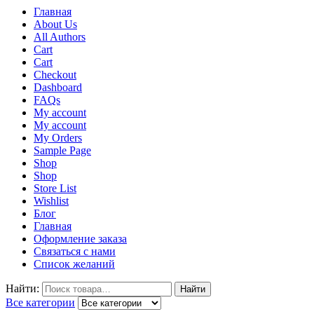
Главная
About Us
All Authors
Cart
Cart
Checkout
Dashboard
FAQs
My account
My account
My Orders
Sample Page
Shop
Shop
Store List
Wishlist
Блог
Главная
Оформление заказа
Связаться с нами
Список желаний
Найти:
Найти
Все категории