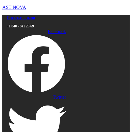
AST-NOVA
Связаться с нами
+1 840 - 841 25 69
Facebook
Twitter