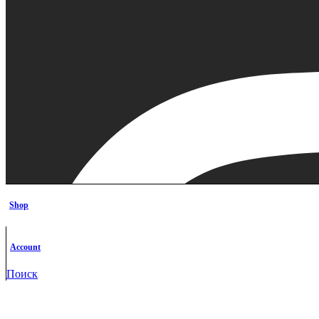
Shop
Account
Поиск