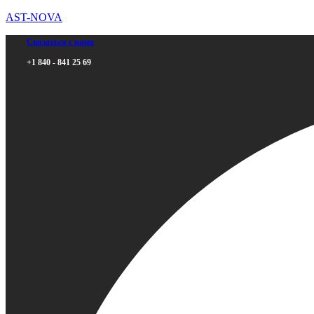
AST-NOVA
Связаться с нами
+1 840 - 841 25 69