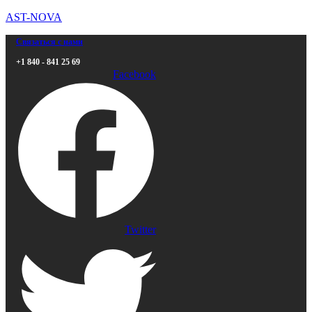
AST-NOVA
Связаться с нами
+1 840 - 841 25 69
Facebook
Twitter