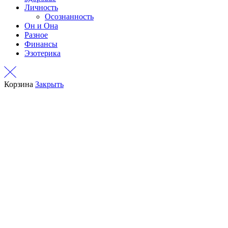
Личность
Осознанность
Он и Она
Разное
Финансы
Эзотерика
Корзина
Закрыть