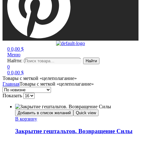
0
0,00
$
Меню
Найти:
Найти
0
0
0,00
$
Товары с меткой «целеполагание»
Главная
Товары с меткой «целеполагание»
Показать
Добавить в список желаний
Quick view
В корзину
Закрытие гештальтов. Возвращение Силы