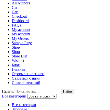
All Authors
Cart
Cart
Checkout
Dashboard
FAQs
My account
My account
My Orders
Sample Page
Shop
Shop
Store List
Wishlist
Блог
Главная
Оформление заказа
Связаться с нами
Список желаний
Найти:
Найти
Все категории
Все категории
Здоровье