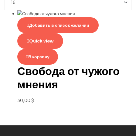
Добавить в список желаний
Quick view
В корзину
Свобода от чужого
мнения
30,00
$