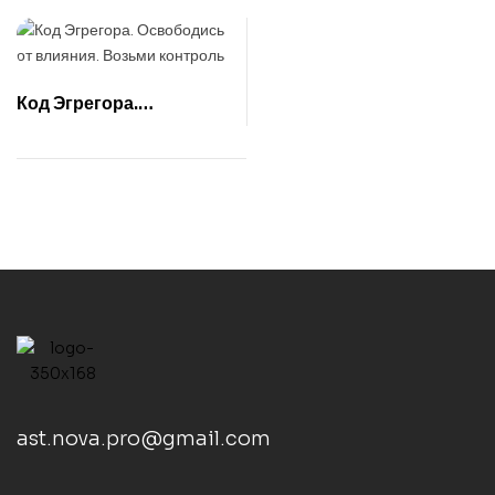
Код Эгрегора.
Освободись от
влияния. Возьми
контроль
ast.nova.pro@gmail.com