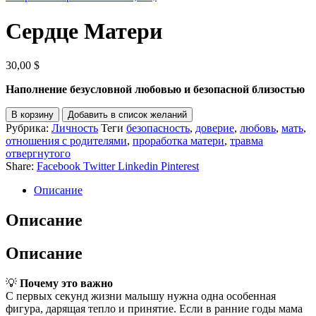
Сердце Матери
30,00
$
Наполнение безусловной любовью и безопасной близостью
В корзину
Добавить в список желаний
Рубрика:
Личность
Теги
безопасность
,
доверие
,
любовь
,
мать
,
отношения с родителями
,
проработка матери
,
травма
отвергнутого
Share:
Facebook
Twitter
Linkedin
Pinterest
Описание
Описание
Описание
💡
Почему это важно
С первых секунд жизни малышу нужна одна особенная
фигура, дарящая тепло и принятие. Если в ранние годы мама