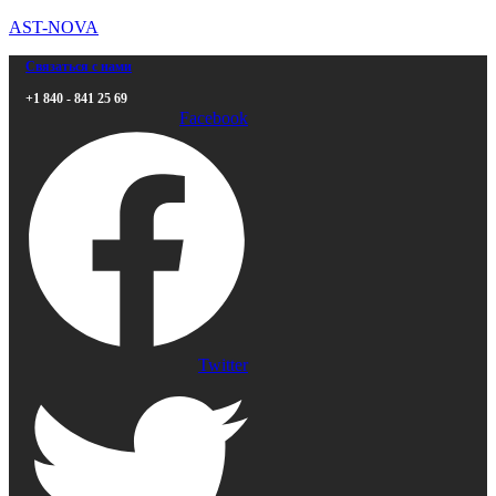
AST-NOVA
Связаться с нами
+1 840 - 841 25 69
Facebook
Twitter