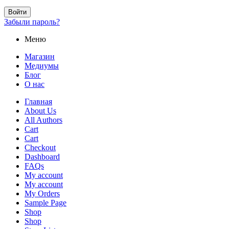
Войти
Забыли пароль?
Меню
Магазин
Медиумы
Блог
О нас
Главная
About Us
All Authors
Cart
Cart
Checkout
Dashboard
FAQs
My account
My account
My Orders
Sample Page
Shop
Shop