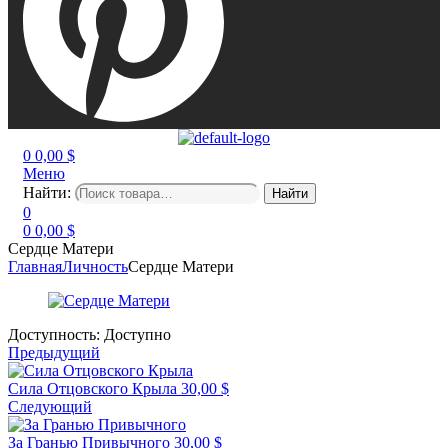
0
0,00
$
Меню
Найти:
Найти
0
0
0,00
$
Сердце Матери
Главная
Личность
Сердце Матери
Доступность:
Доступно
Предыдущий
Сила Отцовского Крыла
30,00
$
Следующий
За Гранью Привычного
30,00
$