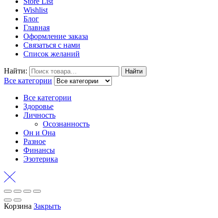
Store List
Wishlist
Блог
Главная
Оформление заказа
Связаться с нами
Список желаний
Найти:
Найти
Все категории
Все категории
Здоровье
Личность
Осознанность
Он и Она
Разное
Финансы
Эзотерика
Корзина
Закрыть