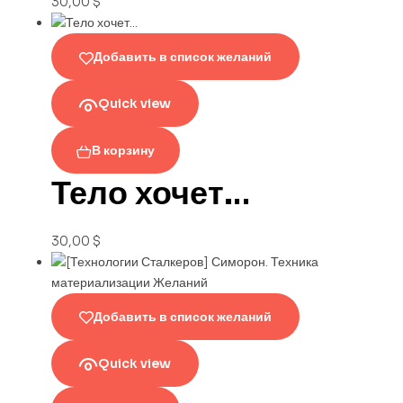
30,00
$
Добавить в список желаний
Quick view
В корзину
Тело хочет…
30,00
$
Добавить в список желаний
Quick view