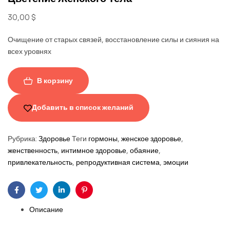
30,00
$
Очищение от старых связей, восстановление силы и сияния на
всех уровнях
В корзину
Добавить в список желаний
Рубрика:
Здоровье
Теги
гормоны
,
женское здоровье
,
женственность
,
интимное здоровье
,
обаяние
,
привлекательность
,
репродуктивная система
,
эмоции
Facebook
Twitter
Linkedin
Pinterest
Описание