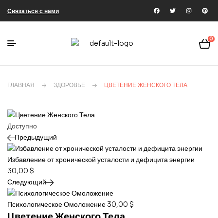
Связаться с нами
0
ГЛАВНАЯ
ЗДОРОВЬЕ
ЦВЕТЕНИЕ ЖЕНСКОГО ТЕЛА
Доступно
Предыдущий
Избавление от хронической усталости и дефицита энергии
30,00
$
Следующий
Психологическое Омоложение
30,00
$
Цветение Женского Тела