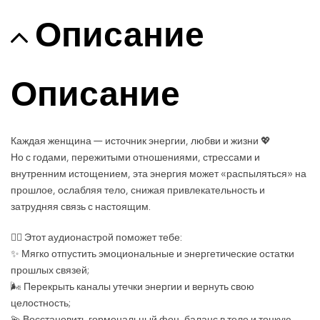
Описание
Описание
Каждая женщина — источник энергии, любви и жизни
💖
Но с годами, пережитыми отношениями, стрессами и
внутренним истощением, эта энергия может «распыляться» на
прошлое, ослабляя тело, снижая привлекательность и
затрудняя связь с настоящим.
🧘‍♀️
Этот аудионастрой поможет тебе:
✨
Мягко отпустить эмоциональные и энергетические остатки
прошлых связей;
🌬
Перекрыть каналы утечки энергии и вернуть свою
целостность;
💫
Восстановить гормональный фон, баланс в теле и тонкую