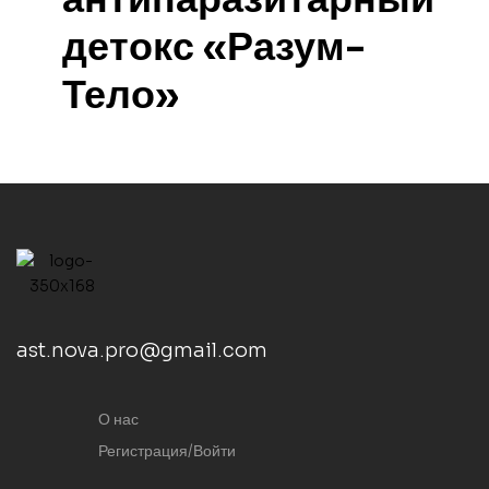
детокс «Разум-
Тело»
ast.nova.pro@gmail.com
О нас
Регистрация/Войти