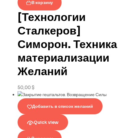
В корзину
[Технологии
Сталкеров]
Симорон. Техника
материализации
Желаний
50,00
$
Добавить в список желаний
Quick view