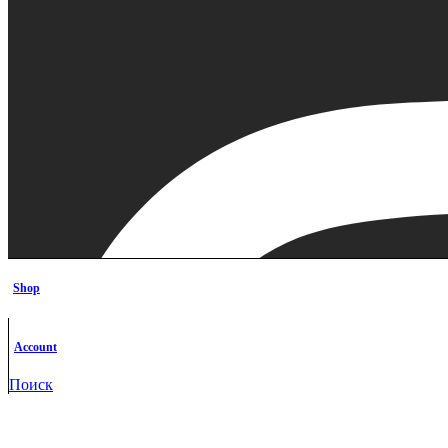
Shop
Account
Поиск