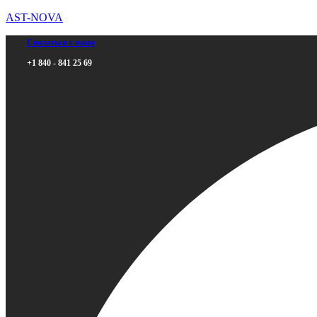
AST-NOVA
Связаться с нами
+1 840 - 841 25 69