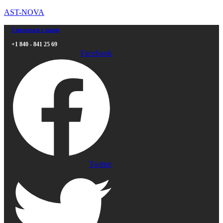
AST-NOVA
Связаться с нами
+1 840 - 841 25 69
Facebook
Twitter