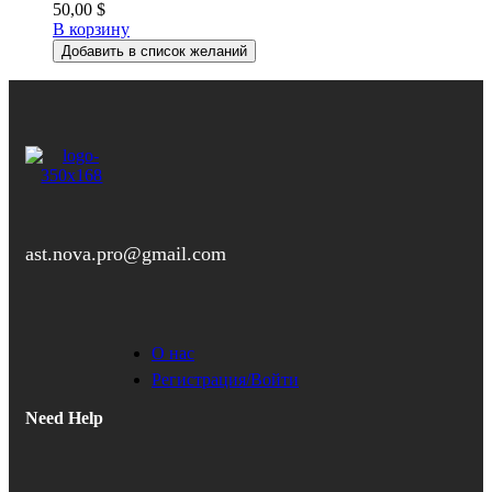
50,00
$
В корзину
Добавить в список желаний
ast.nova.pro@gmail.com
О нас
Регистрация/Войти
Need Help