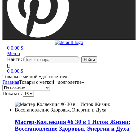
0
0,00
$
Меню
Найти:
Найти
0
0
0,00
$
Товары с меткой «долголетие»
Главная
Товары с меткой «долголетие»
Показать
Мастер-Коллекция #6 30 в 1 Исток Жизни:
Восстановление Здоровья, Энергии и Духа