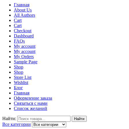
Главная
About Us
All Authors
Cart
Cart
Checkout
Dashboard
FAQs
My account
My account
My Orders
Sample Page
Shop
Shop
Store List
Wishlist
Блог
Главная
Оформление заказа
Связаться с нами
Список желаний
Найти:
Найти
Все категории