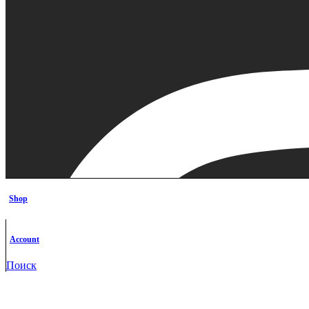
Shop
Account
Поиск