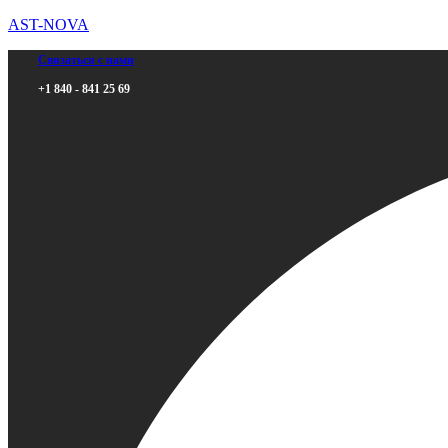
AST-NOVA
Связаться с нами
+1 840 - 841 25 69